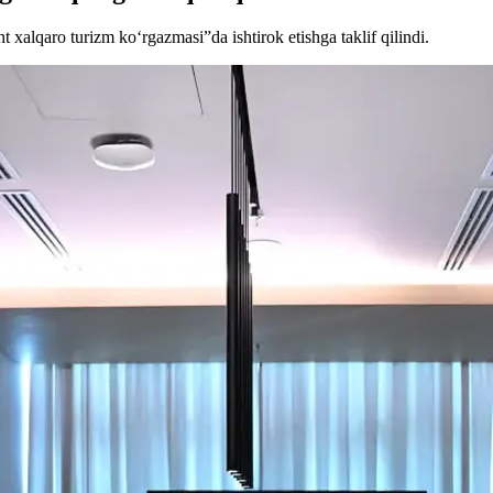
xalqaro turizm ko‘rgazmasi”da ishtirok etishga taklif qilindi.