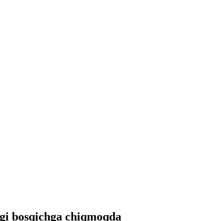
ngi bosqichga chiqmoqda