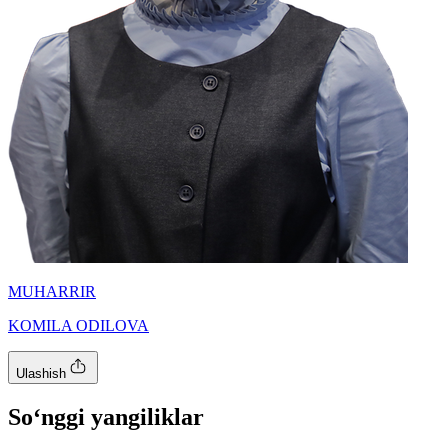
MUHARRIR
KOMILA ODILOVA
Ulashish
So‘nggi yangiliklar