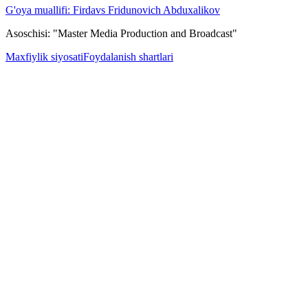
G'oya muallifi: Firdavs Fridunovich Abduxalikov
Asoschisi: "Master Media Production and Broadcast"
Maxfiylik siyosati
Foydalanish shartlari