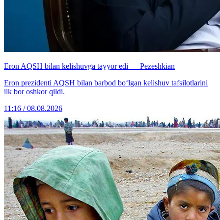
Eron AQSH bilan kelishuvga tayyor edi — Pezeshkian
Eron prezidenti AQSH bilan barbod bo‘lgan kelishuv tafsilotlarini
ilk bor oshkor qildi.
11:16 / 08.08.2026