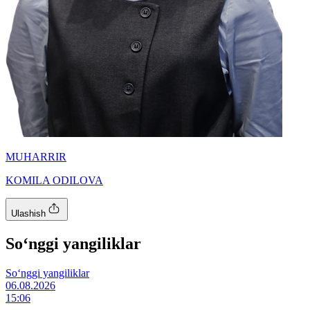
MUHARRIR
KOMILA ODILOVA
Ulashish
So‘nggi yangiliklar
So‘nggi yangiliklar
06.08.2026
15:06