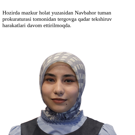
Hozirda mazkur holat yuzasidan Navbahor tuman
prokuraturasi tomonidan tergovga qadar tekshiruv
harakatlari davom ettirilmoqda.