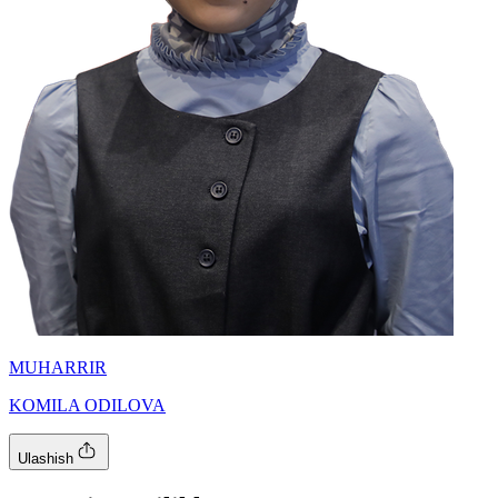
MUHARRIR
KOMILA ODILOVA
Ulashish