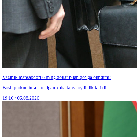
Vazirlik mansabdori 6 ming dollar bilan qo‘lga olindimi?
Bosh prokuratura tarqalgan xabarlarga oydinlik kiritdi.
19:16 / 06.08.2026