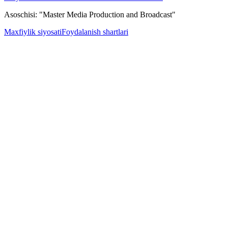
Asoschisi: "Master Media Production and Broadcast"
Maxfiylik siyosati
Foydalanish shartlari