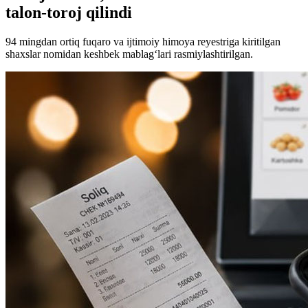
talon-toroj qilindi
94 mingdan ortiq fuqaro va ijtimoiy himoya reyestriga kiritilgan
shaxslar nomidan keshbek mablag‘lari rasmiylashtirilgan.