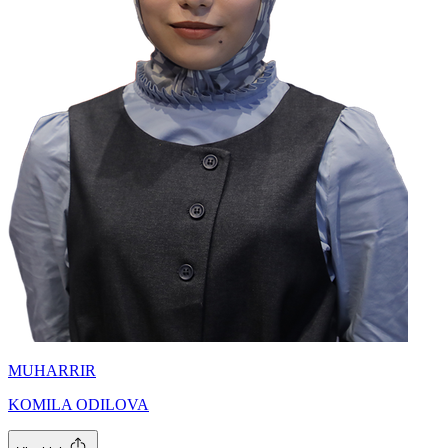
MUHARRIR
KOMILA ODILOVA