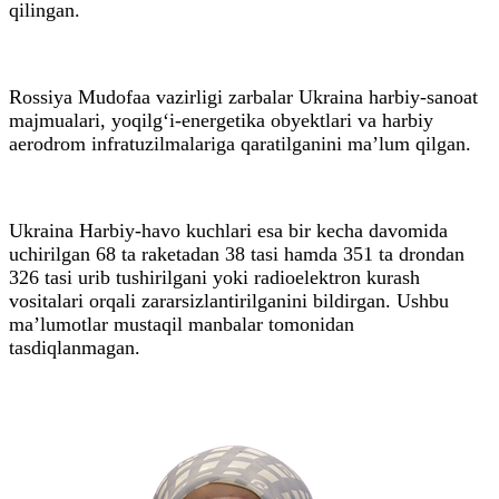
qilingan.
Rossiya Mudofaa vazirligi zarbalar Ukraina harbiy-sanoat
majmualari, yoqilg‘i-energetika obyektlari va harbiy
aerodrom infratuzilmalariga qaratilganini ma’lum qilgan.
Ukraina Harbiy-havo kuchlari esa bir kecha davomida
uchirilgan 68 ta raketadan 38 tasi hamda 351 ta drondan
326 tasi urib tushirilgani yoki radioelektron kurash
vositalari orqali zararsizlantirilganini bildirgan. Ushbu
ma’lumotlar mustaqil manbalar tomonidan
tasdiqlanmagan.