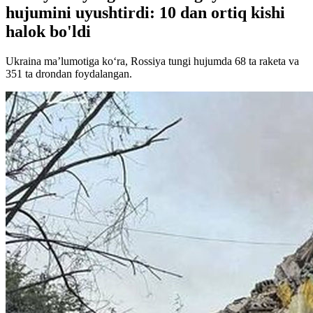
hujumini uyushtirdi: 10 dan ortiq kishi
halok bo'ldi
Ukraina ma’lumotiga ko‘ra, Rossiya tungi hujumda 68 ta raketa va
351 ta drondan foydalangan.