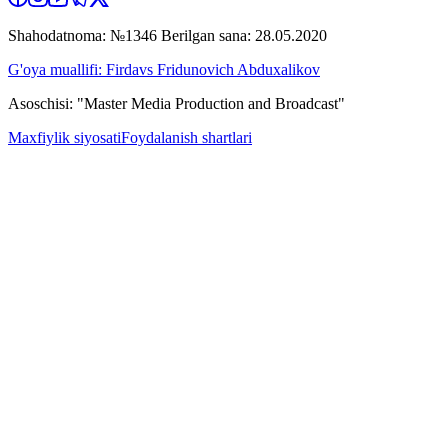
Shahodatnoma: №1346 Berilgan sana: 28.05.2020
G'oya muallifi: Firdavs Fridunovich Abduxalikov
Asoschisi: "Master Media Production and Broadcast"
Maxfiylik siyosati
Foydalanish shartlari