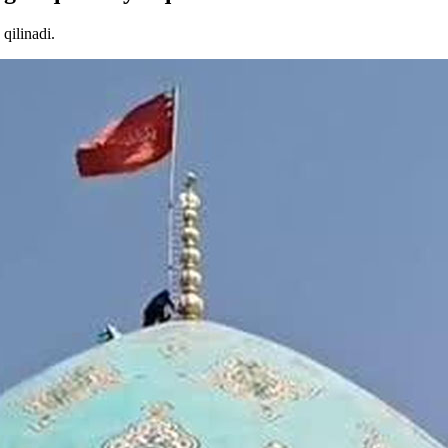
qilinadi.