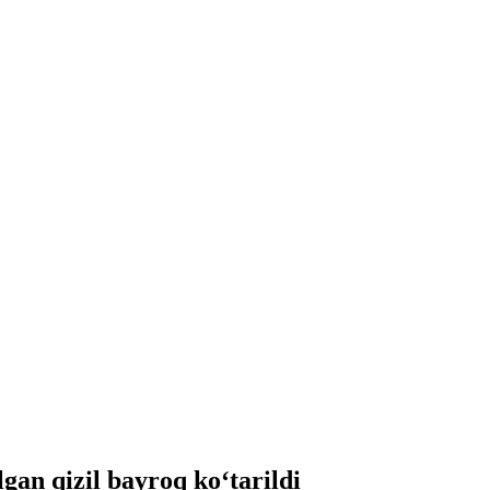
gan qizil bayroq ko‘tarildi