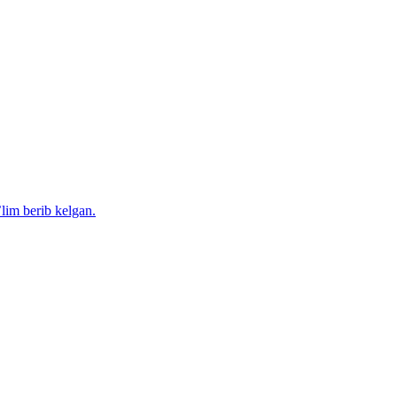
’lim berib kelgan.