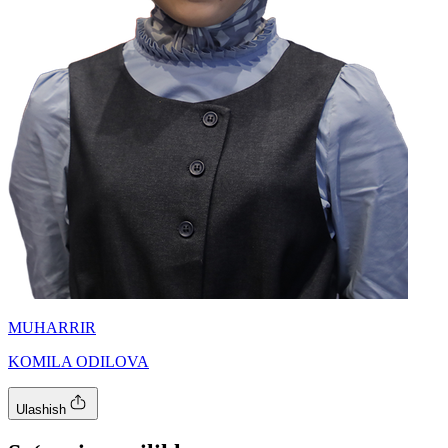
MUHARRIR
KOMILA ODILOVA
Ulashish