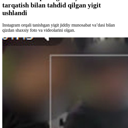
tarqatish bilan tahdid qilgan yigit
ushlandi
Instagram orqali tanishgan yigit jiddiy munosabat va’dasi bilan
qizdan shaxsiy foto va videolarini olgan.