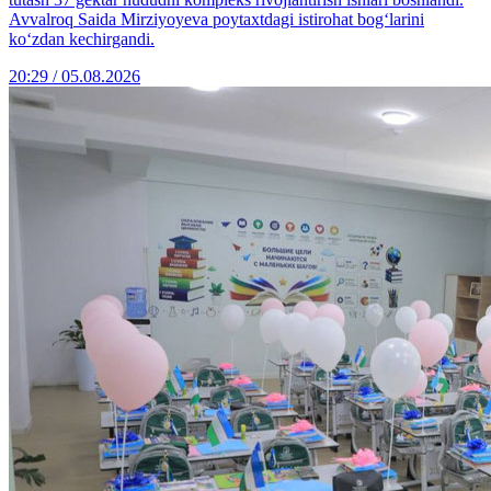
Avvalroq Saida Mirziyoyeva poytaxtdagi istirohat bog‘larini
ko‘zdan kechirgandi.
20:29 / 05.08.2026