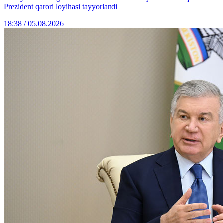
Prezident qarori loyihasi tayyorlandi
18:38 / 05.08.2026