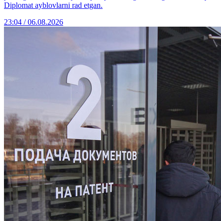
Diplomat ayblovlarni rad etgan.
23:04 / 06.08.2026