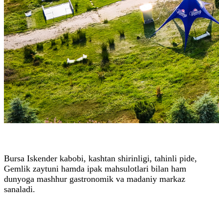
Bursa Iskender kabobi, kashtan shirinligi, tahinli pide,
Gemlik zaytuni hamda ipak mahsulotlari bilan ham
dunyoga mashhur gastronomik va madaniy markaz
sanaladi.