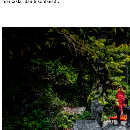
markazlaridan hisoblanadi.