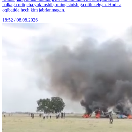
balkaga ortiqcha yuk tushib, uning sinishiga olib kelgan. Hodisa
oqibatida hech kim jabrlanmagan.
18:52 / 08.08.2026