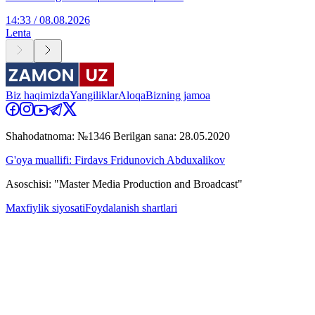
14:33 / 08.08.2026
Lenta
Biz haqimizda
Yangiliklar
Aloqa
Bizning jamoa
Shahodatnoma: №1346 Berilgan sana: 28.05.2020
G'oya muallifi: Firdavs Fridunovich Abduxalikov
Asoschisi: "Master Media Production and Broadcast"
Maxfiylik siyosati
Foydalanish shartlari