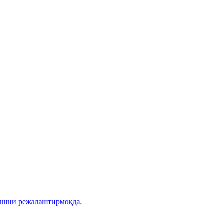
ришни режалаштирмоқда.