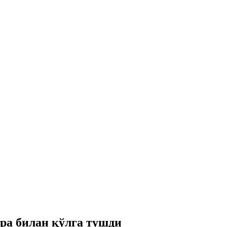
ра билан қўлга тушди