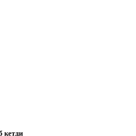
б кетди