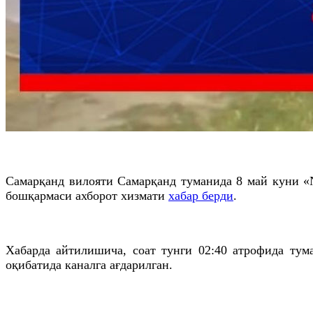
Самарқанд вилояти Самарқанд туманида 8 май куни «
бошқармаси ахборот хизмати
хабар берди
.
Хабарда айтилишича, соат тунги 02:40 атрофида ту
оқибатида каналга ағдарилган.