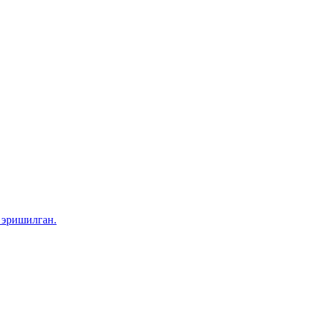
 эришилган.