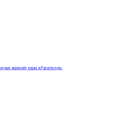
сидан жиноят иши қўзғатилди.