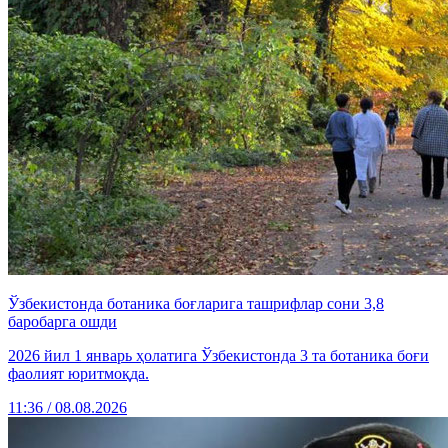
Ўзбекистонда ботаника боғларига ташрифлар сони 3,8
баробарга ошди
2026 йил 1 январь ҳолатига Ўзбекистонда 3 та ботаника боғи
фаолият юритмоқда.
11:36 / 08.08.2026