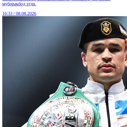
муборакбод этди.
16:33 / 08.08.2026