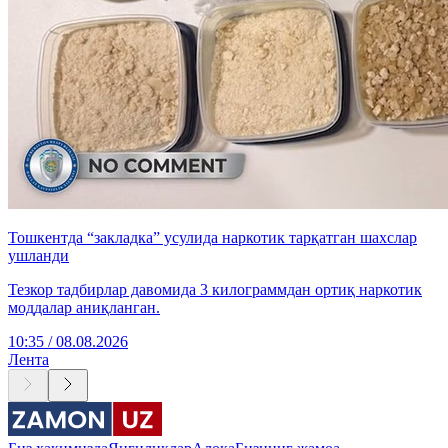
Тошкентда “закладка” усулида наркотик тарқатган шахслар
ушланди
Тезкор тадбирлар давомида 3 килограммдан ортиқ наркотик
моддалар аниқланган.
10:35 / 08.08.2026
Лента