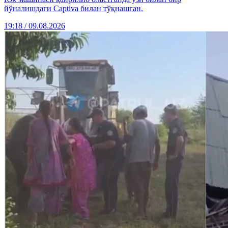
йўналишдаги Captiva билан тўқнашган.
19:18 / 09.08.2026