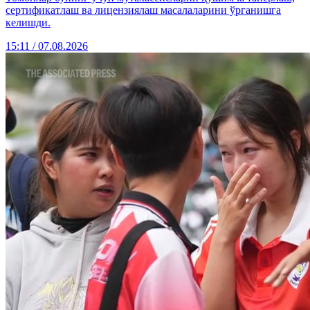
сертификатлаш ва лицензиялаш масалаларини ўрганишга
келишди.
15:11 / 07.08.2026