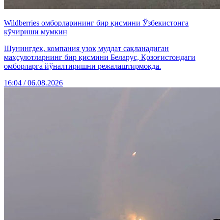
Wildberries омборларининг бир қисмини Ўзбекистонга
кўчириши мумкин
Шунингдек, компания узоқ муддат сақланадиган
маҳсулотларнинг бир қисмини Беларус, Қозоғистондаги
омборларга йўналтиришни режалаштирмоқда.
16:04 / 06.08.2026