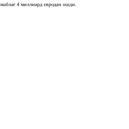
маблағ 4 миллиард евродан ошди.