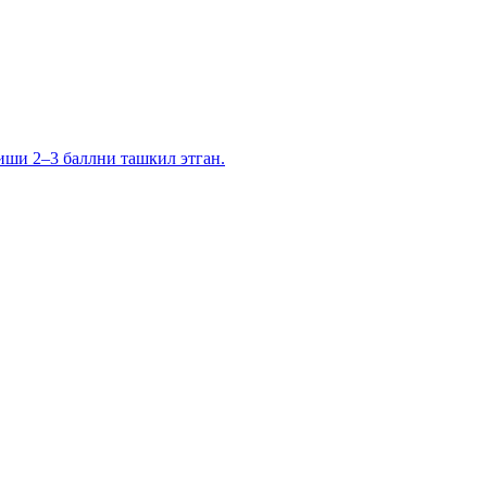
иши 2–3 баллни ташкил этган.