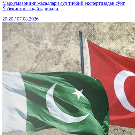
Марҳумларнинг жасадлари суд-тиббий экспертизадан сўнг
Ўзбекистонга қайтарилади.
20:20 / 07.08.2026