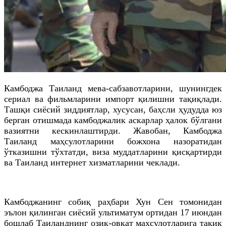
Камбоджа Таиланд мева-сабзавотларини, шунингдек
сериал ва фильмларини импорт қилишни тақиқлади.
Ташқи сиёсий зиддиятлар, хусусан, баҳсли ҳудудда юз
берган отишмада камбоджалик аскарлар ҳалок бўлгани
вазиятни кескинлаштирди. Жавобан, Камбоджа
Таиланд маҳсулотларини божхона назоратидан
ўтказишни тўхтатди, виза муддатларини қисқартирди
ва Таиланд интернет хизматларини чеклади.
Камбоджанинг собиқ раҳбари Хун Сен томонидан
эълон қилинган сиёсий ультиматум ортидан 17 июндан
бошлаб Таиланднинг озиқ-овқат маҳсулотларига тақиқ