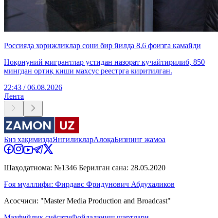
Россияда хорижликлар сони бир йилда 8,6 фоизга камайди
Ноқонуний мигрантлар устидан назорат кучайтирилиб, 850
мингдан ортиқ киши махсус реестрга киритилган.
22:43 / 06.08.2026
Лента
Биз ҳақимизда
Янгиликлар
Алоқа
Бизнинг жамоа
Шаҳодатнома: №1346 Берилган сана: 28.05.2020
Ғоя муаллифи: Фирдавс Фридунович Абдухаликов
Асосчиси: "Master Media Production and Broadcast"
Махфийлик сиёсати
Фойдаланиш шартлари