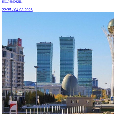
ишламоқда.
22:35 / 04.08.2026