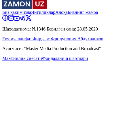
Биз ҳақимизда
Янгиликлар
Алоқа
Бизнинг жамоа
Шаҳодатнома: №1346 Берилган сана: 28.05.2020
Ғоя муаллифи: Фирдавс Фридунович Абдухаликов
Асосчиси: "Master Media Production and Broadcast"
Махфийлик сиёсати
Фойдаланиш шартлари