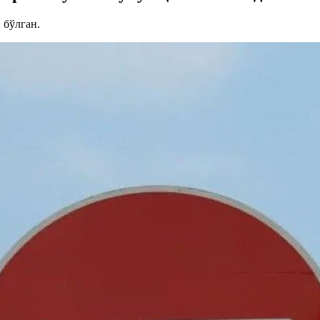
 бўлган.