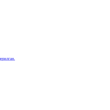
ерилган.