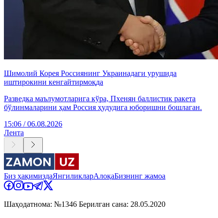
Шимолий Корея Россиянинг Украинадаги урушида
иштирокини кенгайтирмоқда
Разведка маълумотларига кўра, Пхенян баллистик ракета
бўлинмаларини ҳам Россия ҳудудига юборишни бошлаган.
15:06 / 06.08.2026
Лента
Биз ҳақимизда
Янгиликлар
Алоқа
Бизнинг жамоа
Шаҳодатнома: №1346 Берилган сана: 28.05.2020