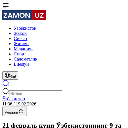
Ўзбекистон
Жаҳон
Сиёсат
Жиноят
Маданият
Спорт
Cаломатлик
Lifestyle
ўзб
Ўзбекистон
11:36 / 19.02.2026
Уланиш
21 февраль куни Ўзбекистоннинг 9 та