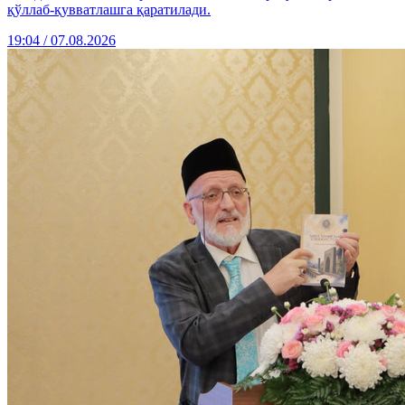
қўллаб-қувватлашга қаратилади.
19:04 / 07.08.2026