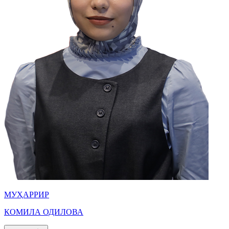
МУҲАРРИР
КОМИЛА ОДИЛОВА