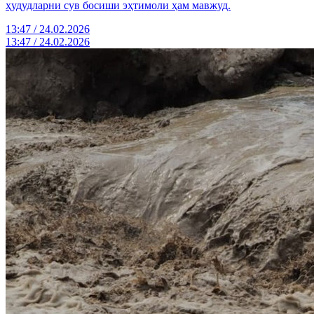
ҳудудларни сув босиши эҳтимоли ҳам мавжуд.
13:47 / 24.02.2026
13:47 / 24.02.2026