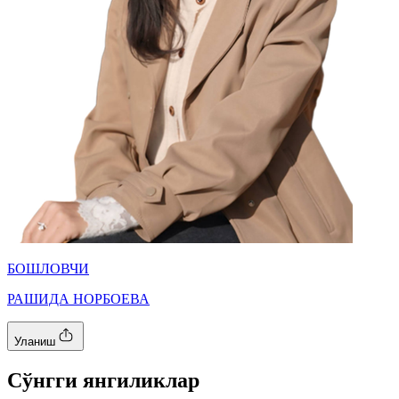
БОШЛОВЧИ
РАШИДА НОРБОЕВА
Уланиш
Cўнгги янгиликлар