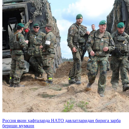
Россия яқин ҳафталарда НАТО давлатларидан бирига зарба
бериши мумкин