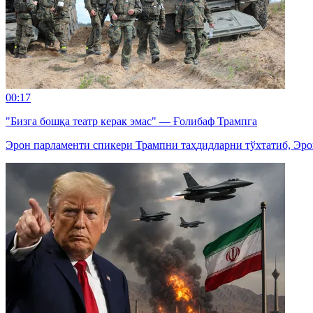
00:17
"Бизга бошқа театр керак эмас" — Ғолибаф Трампга
Эрон парламенти спикери Трампни таҳдидларни тўхтатиб, Эро