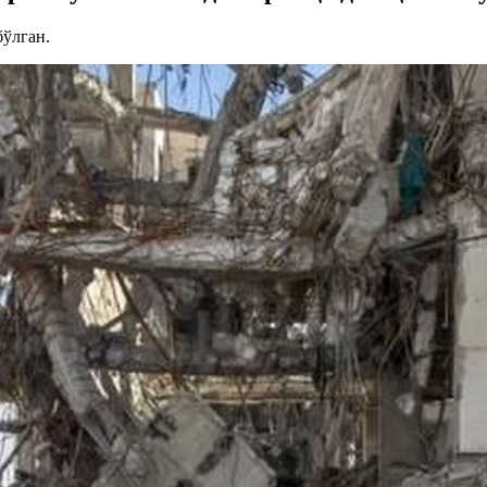
ўлган.