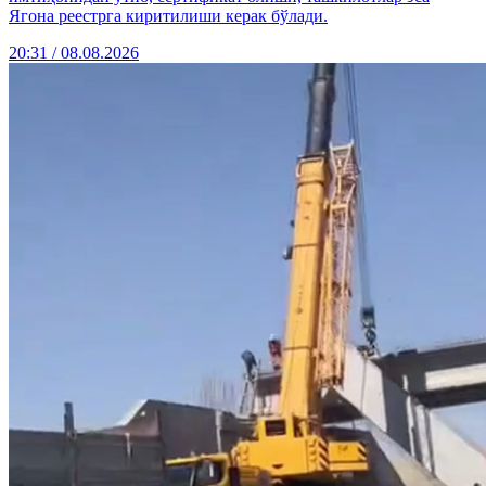
Ягона реестрга киритилиши керак бўлади.
20:31 / 08.08.2026