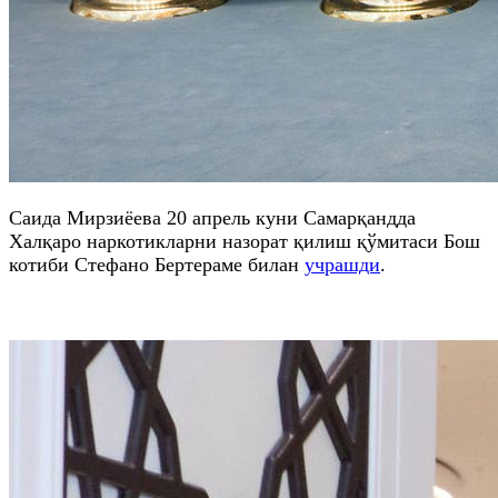
Саида Мирзиёева 20 апрель куни Самарқандда
Халқаро наркотикларни назорат қилиш қўмитаси Бош
котиби Стефано Бертераме билан
учрашди
.