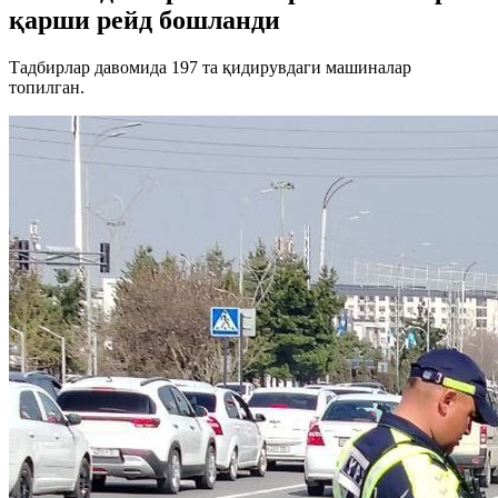
қарши рейд бошланди
Тадбирлар давомида 197 та қидирувдаги машиналар
топилган.