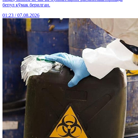
бепул кўмак берилган.
01:23 / 07.08.2026