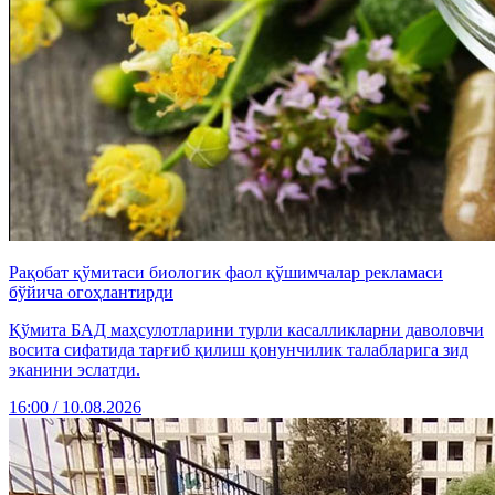
Рақобат қўмитаси биологик фаол қўшимчалар рекламаси
бўйича огоҳлантирди
Қўмита БАД маҳсулотларини турли касалликларни даволовчи
восита сифатида тарғиб қилиш қонунчилик талабларига зид
эканини эслатди.
16:00 / 10.08.2026