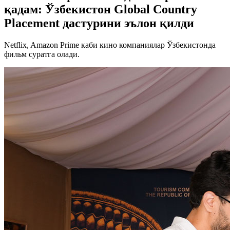
қадам: Ўзбекистон Global Country
Placement дастурини эълон қилди
Netflix, Amazon Prime каби кино компаниялар Ўзбекистонда
фильм суратга олади.