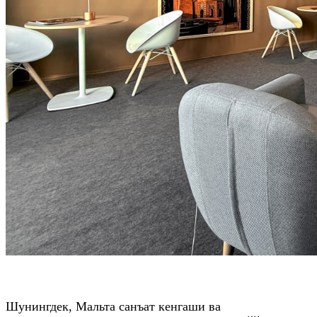
Шунингдек, Мальта санъат кенгаши ва