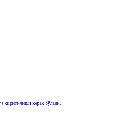
га киритилиши керак бўлади.