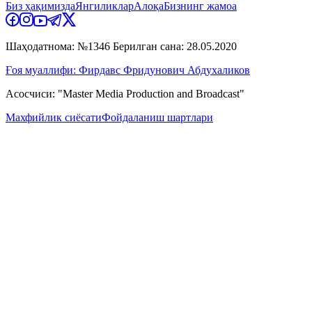
Биз ҳақимизда
Янгиликлар
Алоқа
Бизнинг жамоа
Шаҳодатнома: №1346 Берилган сана: 28.05.2020
Ғоя муаллифи: Фирдавс Фридунович Абдухаликов
Асосчиси: "Master Media Production and Broadcast"
Махфийлик сиёсати
Фойдаланиш шартлари