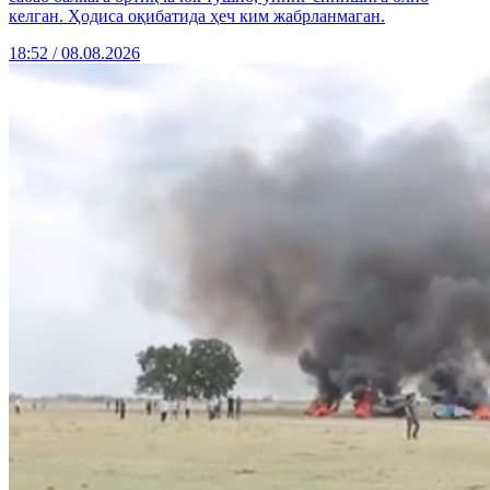
келган. Ҳодиса оқибатида ҳеч ким жабрланмаган.
18:52 / 08.08.2026