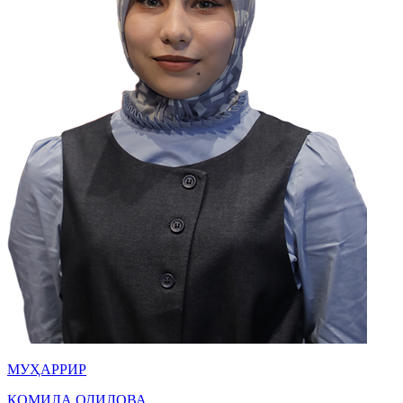
МУҲАРРИР
КОМИЛА ОДИЛОВА