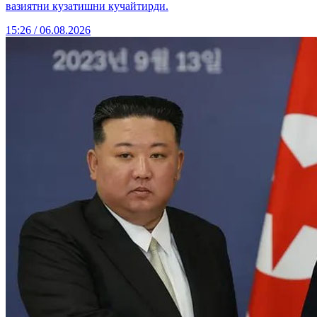
вазиятни кузатишни кучайтирди.
15:26 / 06.08.2026