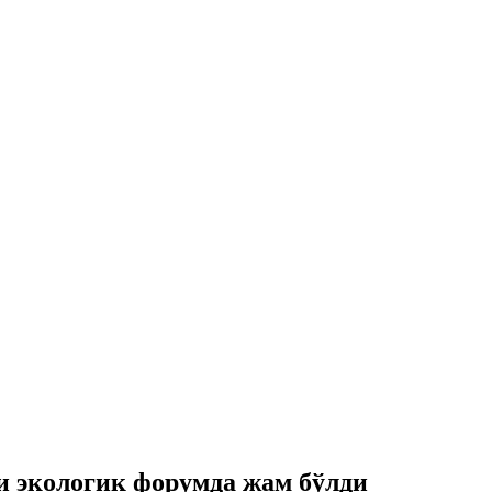
и экологик форумда жам бўлди