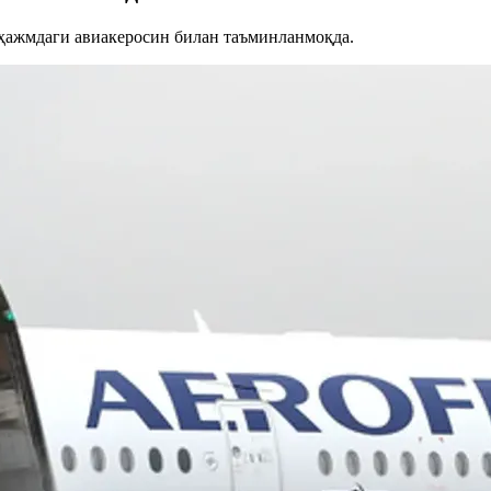
 ҳажмдаги авиакеросин билан таъминланмоқда.