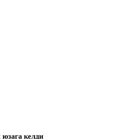
 юзага келди