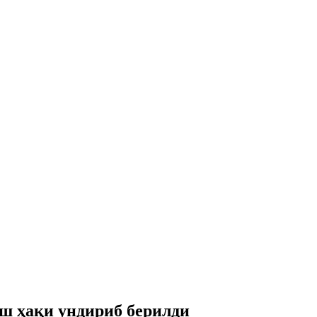
ш ҳақи ундириб берилди