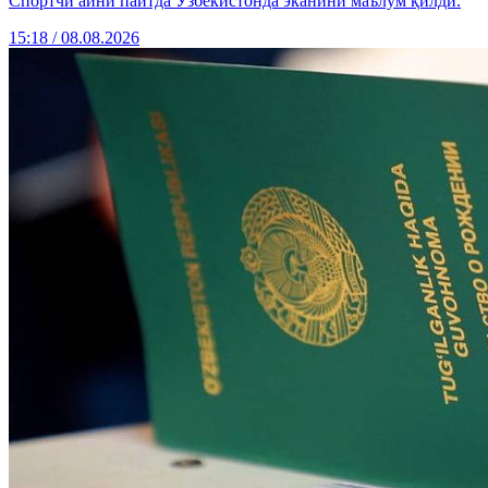
Спортчи айни пайтда Ўзбекистонда эканини маълум қилди.
15:18 / 08.08.2026