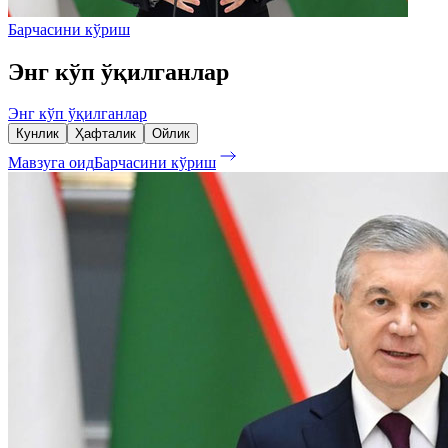
Барчасини кўриш
Энг кўп ўқилганлар
Энг кўп ўқилганлар
Кунлик
Ҳафталик
Ойлик
Мавзуга оид
Барчасини кўриш