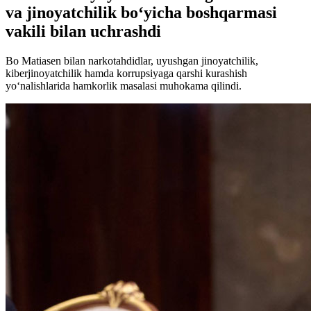
va jinoyatchilik bo‘yicha boshqarmasi
vakili bilan uchrashdi
Bo Matiasen bilan narkotahdidlar, uyushgan jinoyatchilik,
kiberjinoyatchilik hamda korrupsiyaga qarshi kurashish
yo‘nalishlarida hamkorlik masalasi muhokama qilindi.