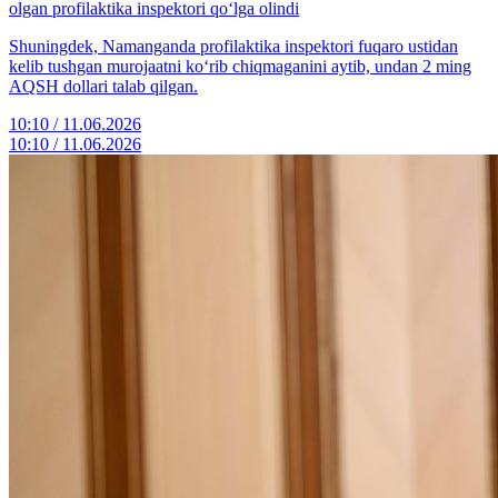
olgan profilaktika inspektori qo‘lga olindi
Shuningdek, Namanganda profilaktika inspektori fuqaro ustidan
kelib tushgan murojaatni ko‘rib chiqmaganini aytib, undan 2 ming
AQSH dollari talab qilgan.
10:10 / 11.06.2026
10:10 / 11.06.2026