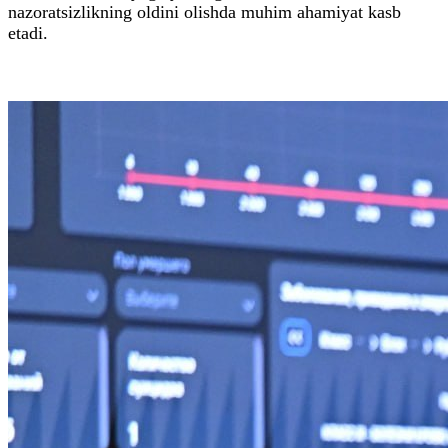
nazoratsizlikning oldini olishda muhim ahamiyat kasb
etadi.