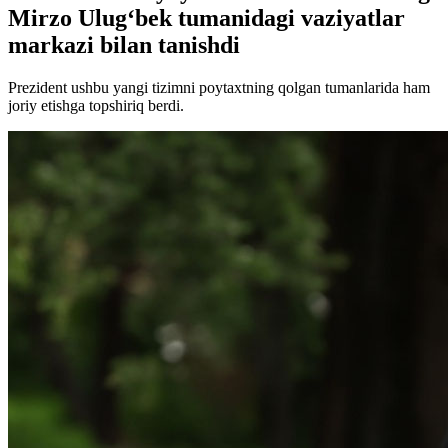
Mirzo Ulug‘bek tumanidagi vaziyatlar
markazi bilan tanishdi
Prezident ushbu yangi tizimni poytaxtning qolgan tumanlarida ham
joriy etishga topshiriq berdi.