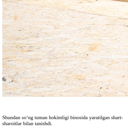
Shundan so‘ng tuman hokimligi binosida yaratilgan shart-
sharoitlar bilan tanishdi.