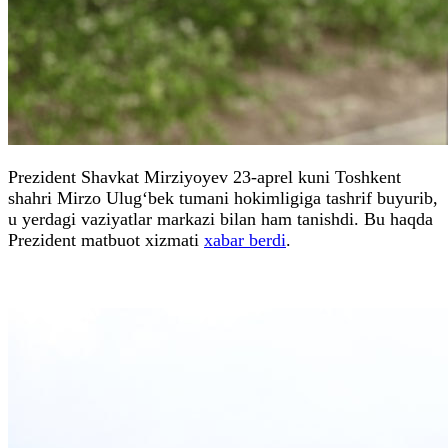
Prezident Shavkat Mirziyoyev 23-aprel kuni Toshkent
shahri Mirzo Ulug‘bek tumani hokimligiga tashrif buyurib,
u yerdagi vaziyatlar markazi bilan ham tanishdi. Bu haqda
Prezident matbuot xizmati
xabar berdi
.