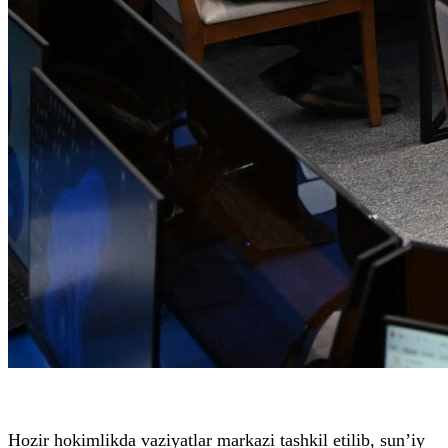
Hozir hokimlikda vaziyatlar markazi tashkil etilib, sun’iy