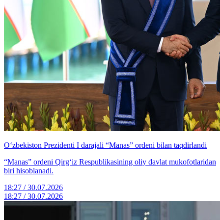
O‘zbekiston Prezidenti I darajali “Manas” ordeni bilan taqdirlandi
“Manas” ordeni Qirg‘iz Respublikasining oliy davlat mukofotlaridan
biri hisoblanadi.
18:27 / 30.07.2026
18:27 / 30.07.2026