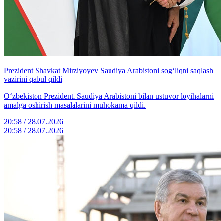
Prezident Shavkat Mirziyoyev Saudiya Arabistoni sog‘liqni saqlash
vazirini qabul qildi
O‘zbekiston Prezidenti Saudiya Arabistoni bilan ustuvor loyihalarni
amalga oshirish masalalarini muhokama qildi.
20:58 / 28.07.2026
20:58 / 28.07.2026