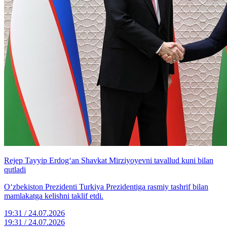
Rejep Tayyip Erdog‘an Shavkat Mirziyoyevni tavallud kuni bilan
qutladi
O‘zbekiston Prezidenti Turkiya Prezidentiga rasmiy tashrif bilan
mamlakatga kelishni taklif etdi.
19:31 / 24.07.2026
19:31 / 24.07.2026