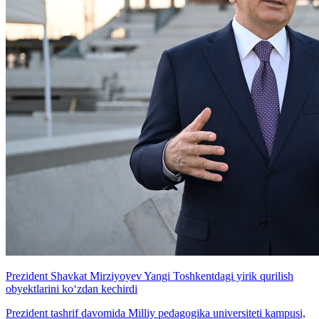
Prezident Shavkat Mirziyoyev Yangi Toshkentdagi yirik qurilish
obyektlarini ko‘zdan kechirdi
Prezident tashrif davomida Milliy pedagogika universiteti kampusi,