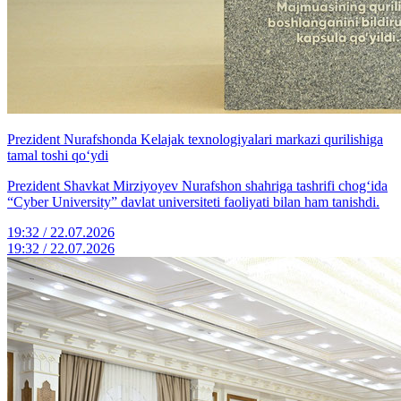
Prezident Nurafshonda Kelajak texnologiyalari markazi qurilishiga
tamal toshi qo‘ydi
Prezident Shavkat Mirziyoyev Nurafshon shahriga tashrifi chog‘ida
“Cyber University” davlat universiteti faoliyati bilan ham tanishdi.
19:32 / 22.07.2026
19:32 / 22.07.2026